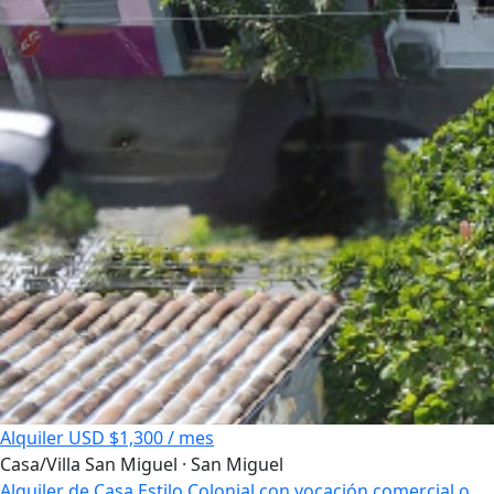
Alquiler
USD $1,300 / mes
Casa/Villa
San Miguel · San Miguel
Alquiler de Casa Estilo Colonial con vocación comercial o