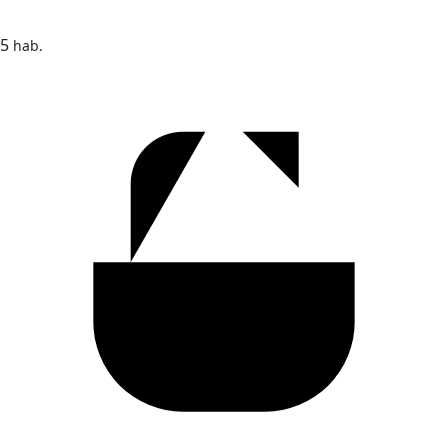
5
hab.