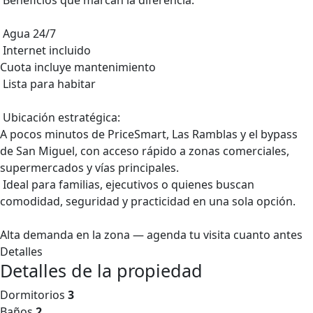
Beneficios que marcan la diferencia:
Agua 24/7
Internet incluido
Cuota incluye mantenimiento
Lista para habitar
Ubicación estratégica:
A pocos minutos de PriceSmart, Las Ramblas y el bypass
de San Miguel, con acceso rápido a zonas comerciales,
supermercados y vías principales.
Ideal para familias, ejecutivos o quienes buscan
comodidad, seguridad y practicidad en una sola opción.
Alta demanda en la zona — agenda tu visita cuanto antes
Detalles
Detalles de la propiedad
Dormitorios
3
Baños
2