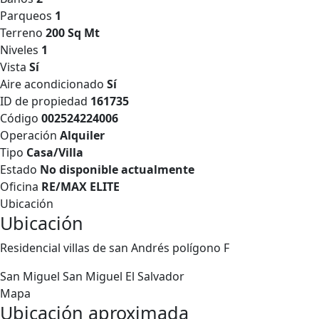
Parqueos
1
Terreno
200 Sq Mt
Niveles
1
Vista
Sí
Aire acondicionado
Sí
ID de propiedad
161735
Código
002524224006
Operación
Alquiler
Tipo
Casa/Villa
Estado
No disponible actualmente
Oficina
RE/MAX ELITE
Ubicación
Ubicación
Residencial villas de san Andrés polígono F
San Miguel
San Miguel
El Salvador
Mapa
Ubicación aproximada