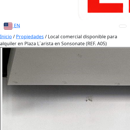
EN
Inicio
/
Propiedades
/
Local comercial disponible para
alquiler en Plaza L´arista en Sonsonate (REF. A05)