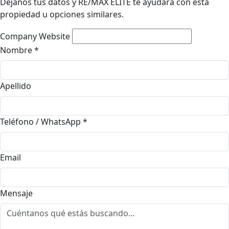
Déjanos tus datos y RE/MAX ELITE te ayudará con esta
propiedad u opciones similares.
Company Website
Nombre
*
Apellido
Teléfono / WhatsApp
*
Email
Mensaje