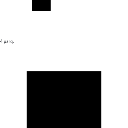
4
parq.