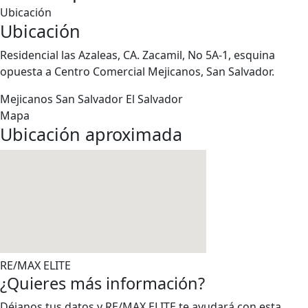
Ubicación
Ubicación
Residencial las Azaleas, CA. Zacamil, No 5A-1, esquina
opuesta a Centro Comercial Mejicanos, San Salvador.
Mejicanos
San Salvador
El Salvador
Mapa
Ubicación aproximada
RE/MAX ELITE
¿Quieres más información?
Déjanos tus datos y RE/MAX ELITE te ayudará con esta