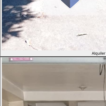
Alquile