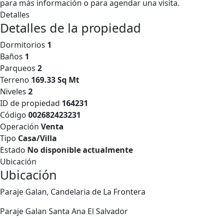
para más información o para agendar una visita.
Detalles
Detalles de la propiedad
Dormitorios
1
Baños
1
Parqueos
2
Terreno
169.33 Sq Mt
Niveles
2
ID de propiedad
164231
Código
002682423231
Operación
Venta
Tipo
Casa/Villa
Estado
No disponible actualmente
Ubicación
Ubicación
Paraje Galan, Candelaria de La Frontera
Paraje Galan
Santa Ana
El Salvador