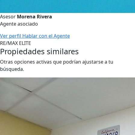
Asesor
Morena Rivera
Agente asociado
Ver perfil
Hablar con el Agente
RE/MAX ELITE
Propiedades similares
Otras opciones activas que podrían ajustarse a tu
búsqueda.