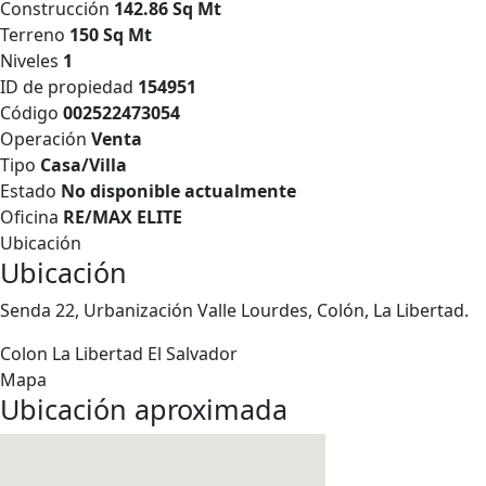
Construcción
142.86 Sq Mt
Terreno
150 Sq Mt
Niveles
1
ID de propiedad
154951
Código
002522473054
Operación
Venta
Tipo
Casa/Villa
Estado
No disponible actualmente
Oficina
RE/MAX ELITE
Ubicación
Ubicación
Senda 22, Urbanización Valle Lourdes, Colón, La Libertad.
Colon
La Libertad
El Salvador
Mapa
Ubicación aproximada