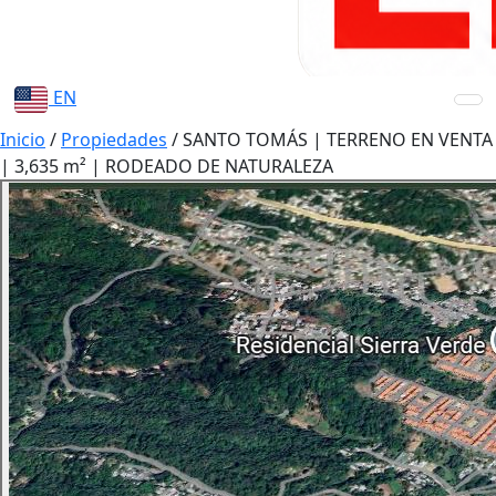
EN
Inicio
/
Propiedades
/
SANTO TOMÁS | TERRENO EN VENTA
| 3,635 m² | RODEADO DE NATURALEZA