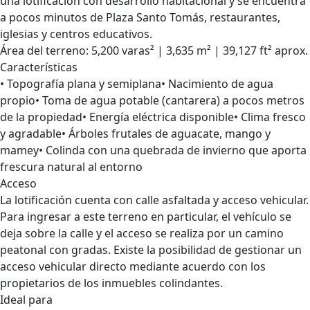
una lotificación con desarrollo habitacional y se encuentra
a pocos minutos de Plaza Santo Tomás, restaurantes,
iglesias y centros educativos.
Área del terreno: 5,200 varas² | 3,635 m² | 39,127 ft² aprox.
Características
• Topografía plana y semiplana• Nacimiento de agua
propio• Toma de agua potable (cantarera) a pocos metros
de la propiedad• Energía eléctrica disponible• Clima fresco
y agradable• Árboles frutales de aguacate, mango y
mamey• Colinda con una quebrada de invierno que aporta
frescura natural al entorno
Acceso
La lotificación cuenta con calle asfaltada y acceso vehicular.
Para ingresar a este terreno en particular, el vehículo se
deja sobre la calle y el acceso se realiza por un camino
peatonal con gradas. Existe la posibilidad de gestionar un
acceso vehicular directo mediante acuerdo con los
propietarios de los inmuebles colindantes.
Ideal para