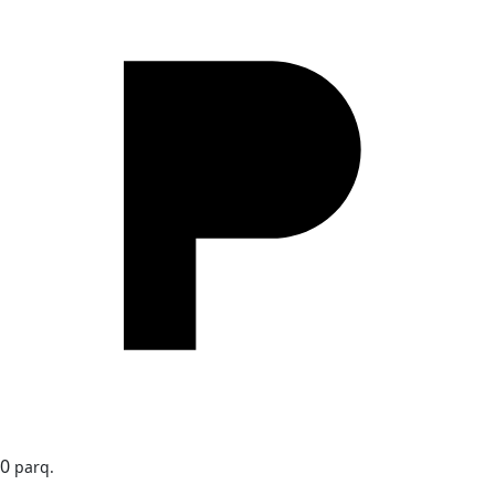
0
parq.