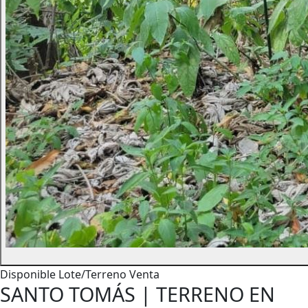
Disponible
Lote/Terreno
Venta
SANTO TOMÁS | TERRENO EN