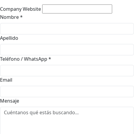
Company Website
Nombre
*
Apellido
Teléfono / WhatsApp
*
Email
Mensaje