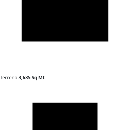
Terreno
3,635 Sq Mt