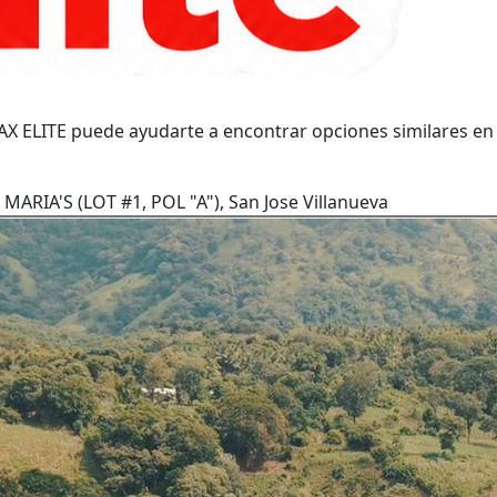
X ELITE puede ayudarte a encontrar opciones similares en 
MARIA'S (LOT #1, POL "A"), San Jose Villanueva