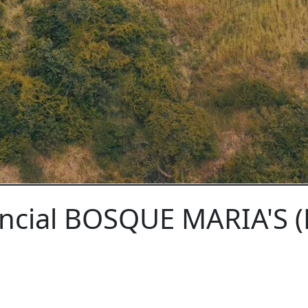
ncial BOSQUE MARIA'S (L