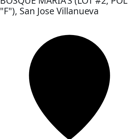
BOSQUE MARIA'S (LOT #2, POL
"F"), San Jose Villanueva