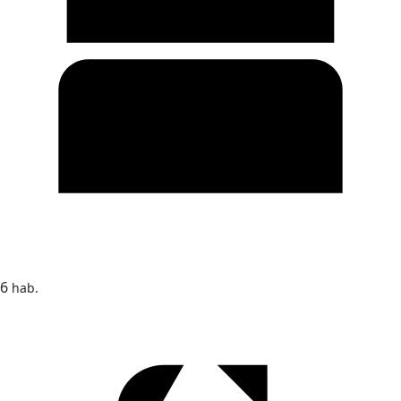
6
hab.