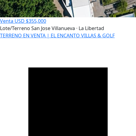
Venta
USD $355,000
Lote/Terreno
San Jose Villanueva · La Libertad
TERRENO EN VENTA | EL ENCANTO VILLAS & GOLF