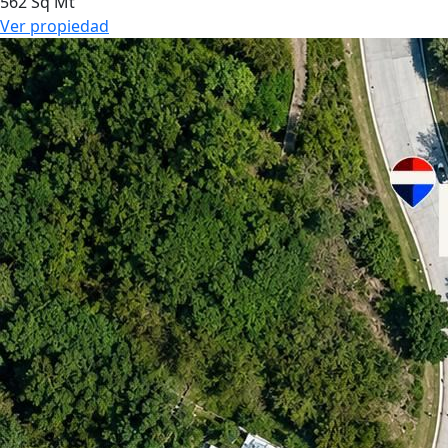
562 Sq Mt
Ver propiedad