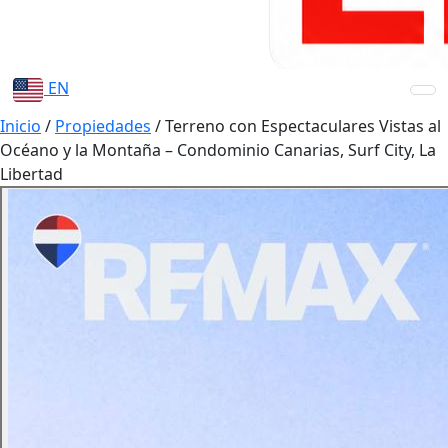
EN
Inicio
/
Propiedades
/
Terreno con Espectaculares Vistas al
Océano y la Montaña – Condominio Canarias, Surf City, La
Libertad