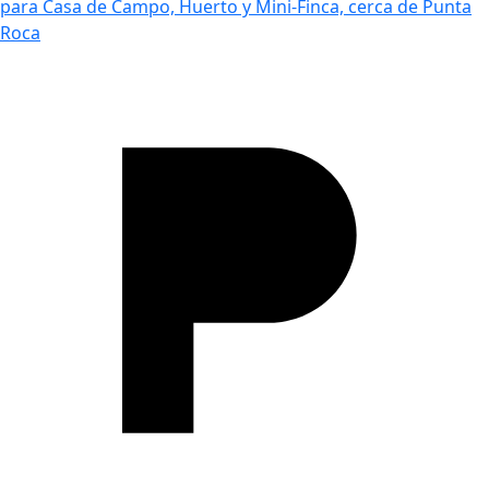
para Casa de Campo, Huerto y Mini-Finca, cerca de Punta
Roca