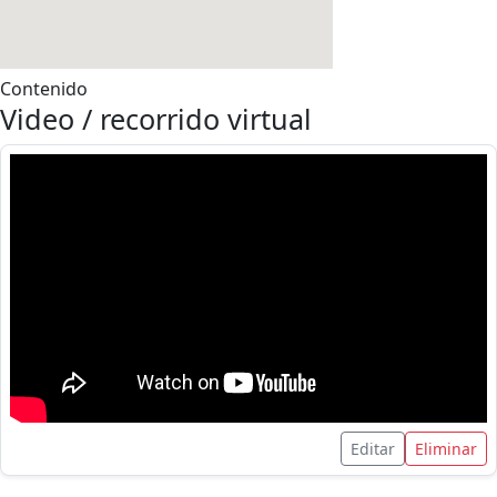
Contenido
Video / recorrido virtual
Editar
Eliminar