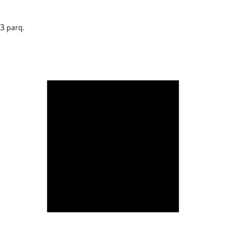
3
parq.