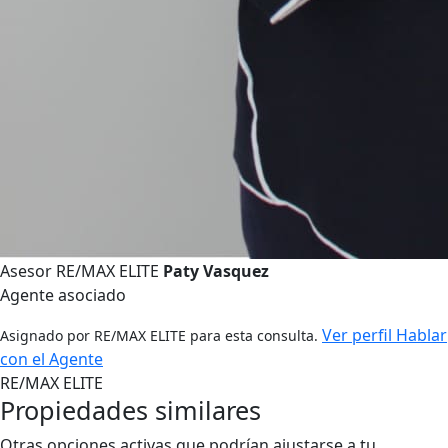
Asesor RE/MAX ELITE
Paty Vasquez
Agente asociado
Ver perfil
Hablar
Asignado por RE/MAX ELITE para esta consulta.
con el Agente
RE/MAX ELITE
Propiedades similares
Otras opciones activas que podrían ajustarse a tu