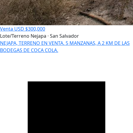
Venta
USD $300,000
Lote/Terreno
Nejapa · San Salvador
NEJAPA, TERRENO EN VENTA. 5 MANZANAS, A 2 KM DE LAS
BODEGAS DE COCA COLA.