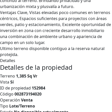
continuo al terreno. Brindando privacidad y una
urbanización mixta y plusvalía a futuro.
Ventajas Clave, Vistas elevadas poco comunes en terrenos
céntricos, Espacios suficientes para proyectos con áreas
verdes, patio y estacionamiento, Excelente oportunidad de
inversión en zona con creciente desarrollo inmobiliario
una combinación de ambiente urbano y apariencia de
campo en un solo lugar.
Ultimo terreno disponible contiguo a la reserva natural
protejida.
Detalles
Detalles de la propiedad
Terreno
1,385 Sq Vr
Vista
Sí
ID de propiedad
152984
Código
002873194020
Operación
Venta
Tipo
Lote/Terreno