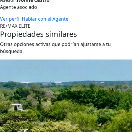
Asesor
Ivonne Castro
Agente asociado
Ver perfil
Hablar con el Agente
RE/MAX ELITE
Propiedades similares
Otras opciones activas que podrían ajustarse a tu
búsqueda.