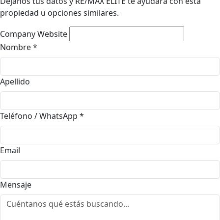
Déjanos tus datos y RE/MAX ELITE te ayudará con esta
propiedad u opciones similares.
Company Website
Nombre
*
Apellido
Teléfono / WhatsApp
*
Email
Mensaje