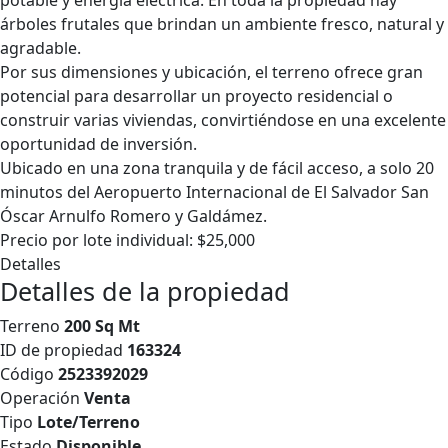
potable y energía eléctrica. En toda la propiedad hay
árboles frutales que brindan un ambiente fresco, natural y
agradable.
Por sus dimensiones y ubicación, el terreno ofrece gran
potencial para desarrollar un proyecto residencial o
construir varias viviendas, convirtiéndose en una excelente
oportunidad de inversión.
Ubicado en una zona tranquila y de fácil acceso, a solo 20
minutos del Aeropuerto Internacional de El Salvador San
Óscar Arnulfo Romero y Galdámez.
Precio por lote individual: $25,000
Detalles
Detalles de la propiedad
Terreno
200 Sq Mt
ID de propiedad
163324
Código
2523392029
Operación
Venta
Tipo
Lote/Terreno
Estado
Disponible