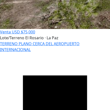
Venta
USD $75,000
Lote/Terreno
El Rosario · La Paz
TERRENO PLANO CERCA DEL AEROPUERTO
INTERNACIONAL