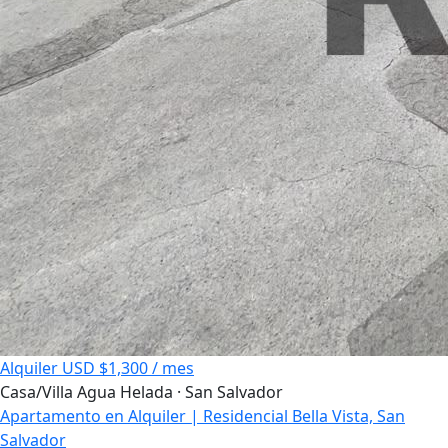
Alquiler
USD $1,300 / mes
Casa/Villa
Agua Helada · San Salvador
Apartamento en Alquiler | Residencial Bella Vista, San
Salvador