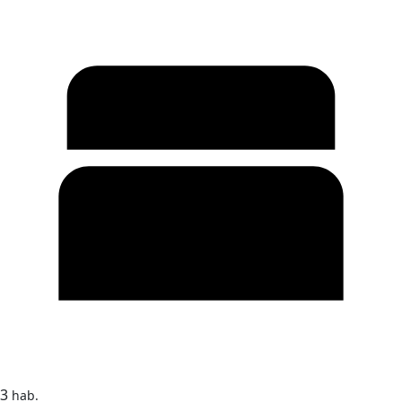
3
hab.