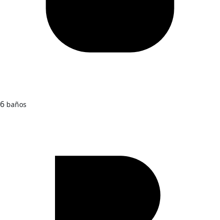
6
baños