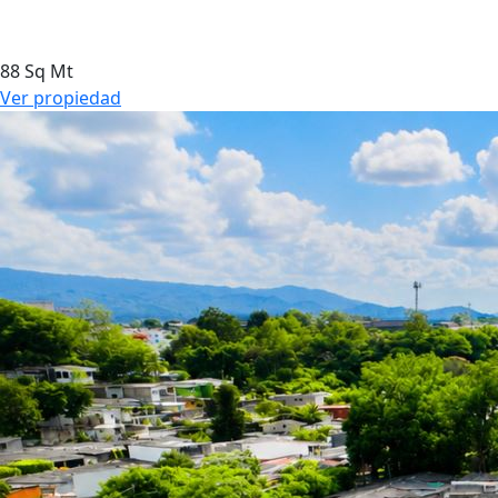
88 Sq Mt
Ver propiedad