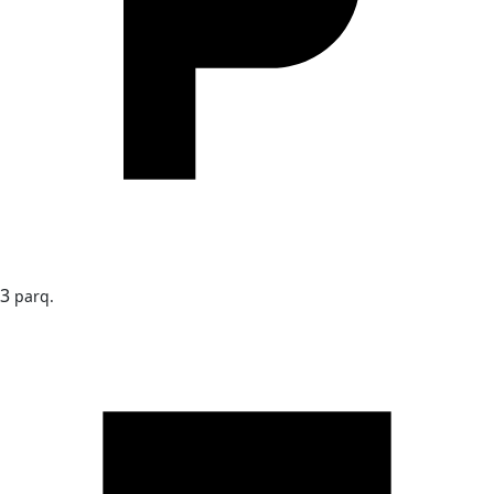
3
parq.