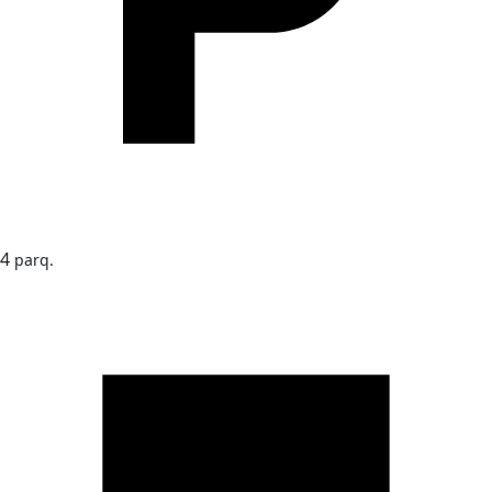
4
parq.