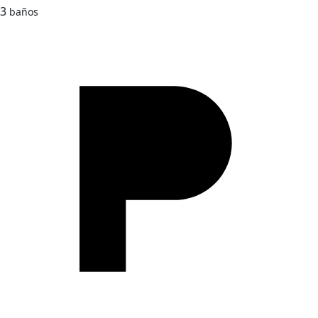
3
baños