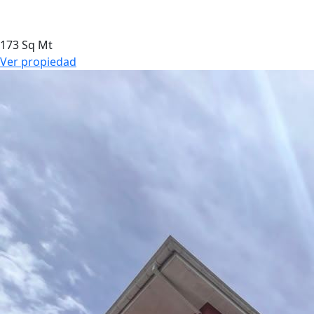
173 Sq Mt
Ver propiedad