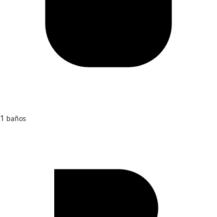
1
baños