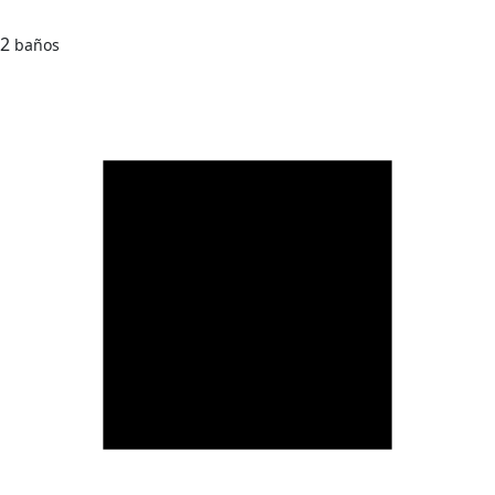
2
baños