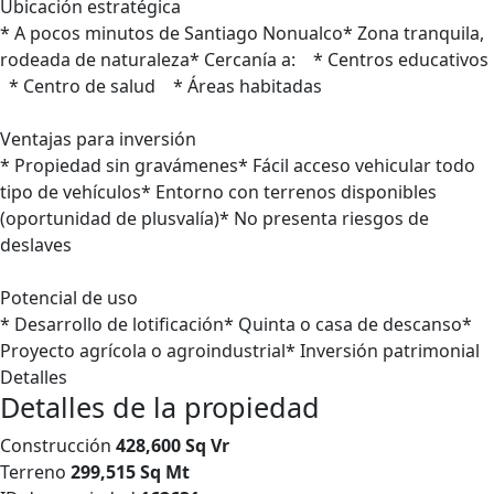
Ubicación estratégica
* A pocos minutos de Santiago Nonualco* Zona tranquila,
rodeada de naturaleza* Cercanía a: * Centros educativos
* Centro de salud * Áreas habitadas
Ventajas para inversión
* Propiedad sin gravámenes* Fácil acceso vehicular todo
tipo de vehículos* Entorno con terrenos disponibles
(oportunidad de plusvalía)* No presenta riesgos de
deslaves
Potencial de uso
* Desarrollo de lotificación* Quinta o casa de descanso*
Proyecto agrícola o agroindustrial* Inversión patrimonial
Detalles
Detalles de la propiedad
Construcción
428,600 Sq Vr
Terreno
299,515 Sq Mt