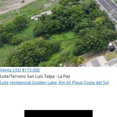
Venta
USD $115,000
Lote/Terreno
San Luis Talpa · La Paz
Lote residencial Golden Lake, Km 65 Playa Costa del Sol