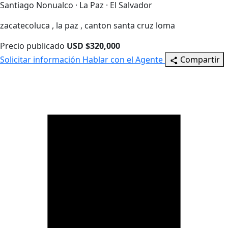
Santiago Nonualco · La Paz · El Salvador
zacatecoluca , la paz , canton santa cruz loma
Precio publicado
USD $320,000
Solicitar información
Hablar con el Agente
Compartir