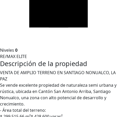
Niveles
0
RE/MAX ELITE
Descripción de la propiedad
VENTA DE AMPLIO TERRENO EN SANTIAGO NONUALCO, LA
PAZ
Se vende excelente propiedad de naturaleza semi urbana y
rústica, ubicada en Cantón San Antonio Arriba, Santiago
Nonualco, una zona con alto potencial de desarrollo y
crecimiento.
- Área total del terreno:
* 299,515.66 m²* 428,600 varas²