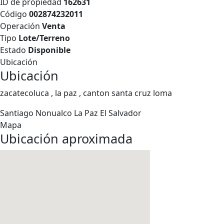
ID de propiedad
162631
Código
002874232011
Operación
Venta
Tipo
Lote/Terreno
Estado
Disponible
Ubicación
Ubicación
zacatecoluca , la paz , canton santa cruz loma
Santiago Nonualco
La Paz
El Salvador
Mapa
Ubicación aproximada