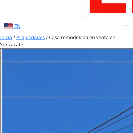
EN
Inicio
/
Propiedades
/
Casa remodelada en venta en
Sonzacate