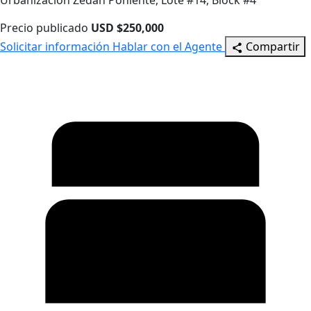
Urbanización Zedan Poniente, Lote #14, Block #4
Precio publicado
USD $250,000
Solicitar información
Hablar con el Agente
Compartir