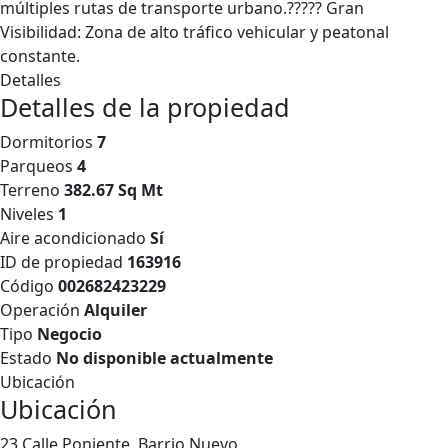
múltiples rutas de transporte urbano.????? Gran
Visibilidad: Zona de alto tráfico vehicular y peatonal
constante.
Detalles
Detalles de la propiedad
Dormitorios
7
Parqueos
4
Terreno
382.67 Sq Mt
Niveles
1
Aire acondicionado
Sí
ID de propiedad
163916
Código
002682423229
Operación
Alquiler
Tipo
Negocio
Estado
No disponible actualmente
Ubicación
Ubicación
23 Calle Poniente, Barrio Nuevo.