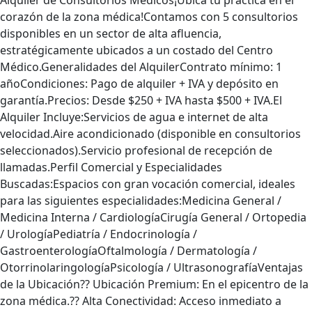
Alquiler de Consultorios Médicos¡Ubica tu práctica en el
corazón de la zona médica!Contamos con 5 consultorios
disponibles en un sector de alta afluencia,
estratégicamente ubicados a un costado del Centro
Médico.Generalidades del AlquilerContrato mínimo: 1
añoCondiciones: Pago de alquiler + IVA y depósito en
garantía.Precios: Desde $250 + IVA hasta $500 + IVA.El
Alquiler Incluye:Servicios de agua e internet de alta
velocidad.Aire acondicionado (disponible en consultorios
seleccionados).Servicio profesional de recepción de
llamadas.Perfil Comercial y Especialidades
Buscadas:Espacios con gran vocación comercial, ideales
para las siguientes especialidades:Medicina General /
Medicina Interna / CardiologíaCirugía General / Ortopedia
/ UrologíaPediatría / Endocrinología /
GastroenterologíaOftalmología / Dermatología /
OtorrinolaringologíaPsicología / UltrasonografíaVentajas
de la Ubicación?? Ubicación Premium: En el epicentro de la
zona médica.?? Alta Conectividad: Acceso inmediato a