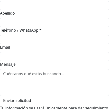
Apellido
Teléfono / WhatsApp
*
Email
Mensaje
Enviar solicitud
Tu información se usará únicamente para dar seguimiento