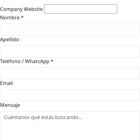
Company Website
Nombre
*
Apellido
Teléfono / WhatsApp
*
Email
Mensaje