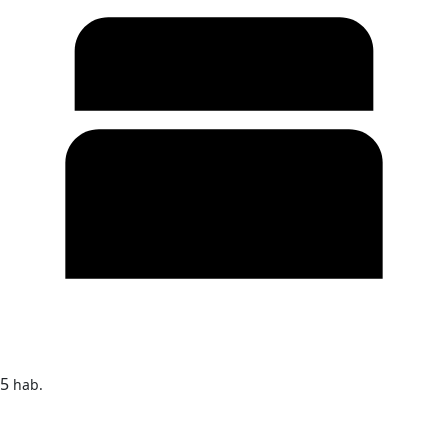
5
hab.