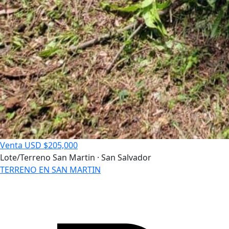
Venta
USD $205,000
Lote/Terreno
San Martin · San Salvador
TERRENO EN SAN MARTIN