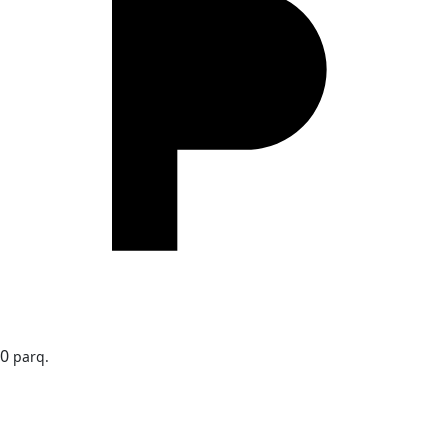
0
parq.