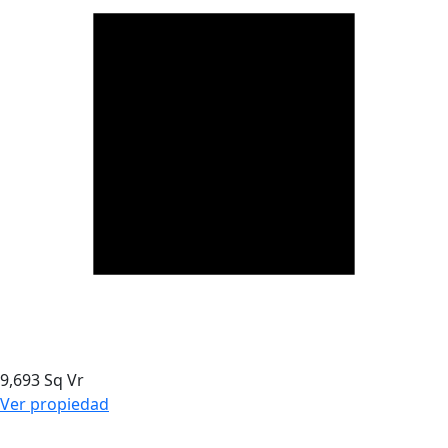
9,693 Sq Vr
Ver propiedad