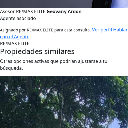
Asesor RE/MAX ELITE
Geovany Ardon
Agente asociado
Ver perfil
Hablar
Asignado por RE/MAX ELITE para esta consulta.
con el Agente
RE/MAX ELITE
Propiedades similares
Otras opciones activas que podrían ajustarse a tu
búsqueda.