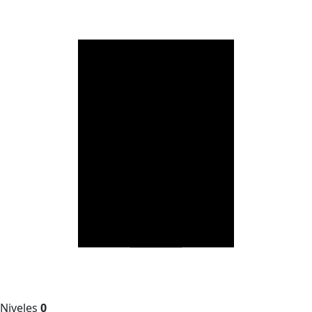
Niveles
0