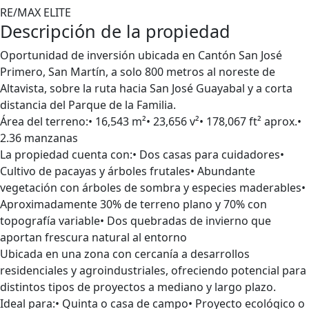
RE/MAX ELITE
Descripción de la propiedad
Oportunidad de inversión ubicada en Cantón San José
Primero, San Martín, a solo 800 metros al noreste de
Altavista, sobre la ruta hacia San José Guayabal y a corta
distancia del Parque de la Familia.
Área del terreno:• 16,543 m²• 23,656 v²• 178,067 ft² aprox.•
2.36 manzanas
La propiedad cuenta con:• Dos casas para cuidadores•
Cultivo de pacayas y árboles frutales• Abundante
vegetación con árboles de sombra y especies maderables•
Aproximadamente 30% de terreno plano y 70% con
topografía variable• Dos quebradas de invierno que
aportan frescura natural al entorno
Ubicada en una zona con cercanía a desarrollos
residenciales y agroindustriales, ofreciendo potencial para
distintos tipos de proyectos a mediano y largo plazo.
Ideal para:• Quinta o casa de campo• Proyecto ecológico o