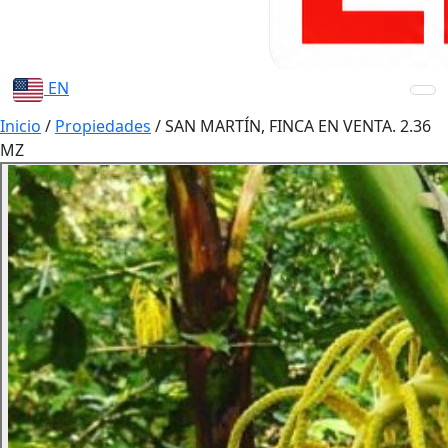
EN
Inicio
/
Propiedades
/
SAN MARTÍN, FINCA EN VENTA. 2.36
MZ