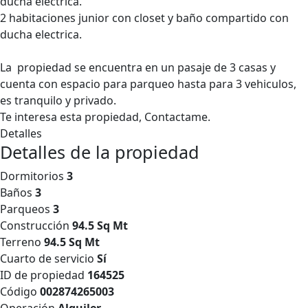
ducha electrica.
2 habitaciones junior con closet y baño compartido con
ducha electrica.
La propiedad se encuentra en un pasaje de 3 casas y
cuenta con espacio para parqueo hasta para 3 vehiculos,
es tranquilo y privado.
Te interesa esta propiedad, Contactame.
Detalles
Detalles de la propiedad
Dormitorios
3
Baños
3
Parqueos
3
Construcción
94.5 Sq Mt
Terreno
94.5 Sq Mt
Cuarto de servicio
Sí
ID de propiedad
164525
Código
002874265003