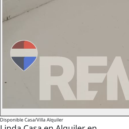
Disponible
Casa/Villa
Alquiler
Linda Casa en Alquiler en