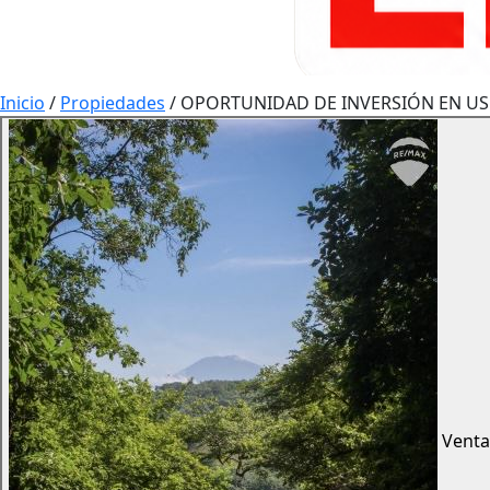
Inicio
/
Propiedades
/
OPORTUNIDAD DE INVERSIÓN EN U
Vent