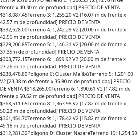
VENTA $318,087.45Terreno 2: 1,200.33 V2 [18.70 m de
frente x 40.30 m de profundidad] PRECIO DE VENTA
$318,087.45Terreno 3: 1,255.20 V2 [16.07 m de frente x
42.57 m de profundidad] PRECIO DE VENTA
$332,628.00Terreno 4: 1,242.29 V2 [20.00 m de frente x
42.55 m de profundidad] PRECIO DE VENTA
$329,206.85Terreno 5: 1,146.31 V2 [20.00 m de frente x
37.35m de profundidad] PRECIO DE VENTA
$303,772.15Terreno 6: 899.92 V2 [20.00 m de frente x
27.26 m de profundidad] PRECIO DE VENTA
$238,478.80Poligono C: Cluster MalibúTerreno 5: 1,201.00
V2 [23.38 m de frente x 35.90 m de profundidad] PRECIO
DE VENTA $318,265.00Terreno 6: 1,390.61 V2 [17.82 m de
frente x 50.52 m de profundidad] PRECIO DE VENTA
$368,511.65Terreno 8: 1,363.98 V2 [17.82 m de frente x
50.23 m de profundidad] PRECIO DE VENTA
$361,454.70Terreno 9: 1,178.42 V2 [15.82 m de frente x
49.16 m de profundidad] PRECIO DE VENTA
$312,281.30Poligono D: Cluster NazaréTerreno 19: 1,254.59