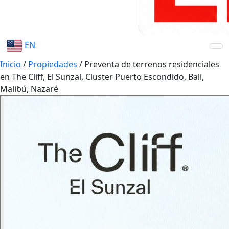
EN
Inicio
/
Propiedades
/
Preventa de terrenos residenciales
en The Cliff, El Sunzal, Cluster Puerto Escondido, Bali,
Malibú, Nazaré