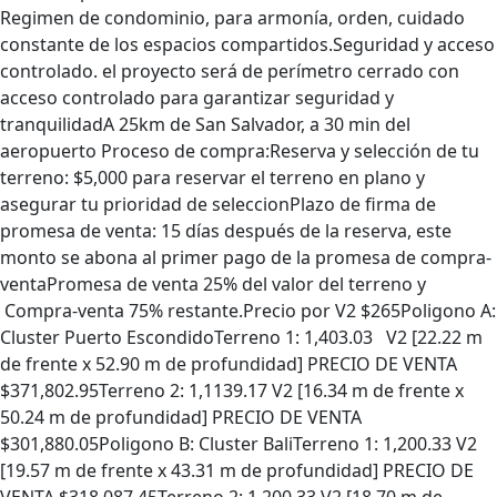
Regimen de condominio, para armonía, orden, cuidado
constante de los espacios compartidos.Seguridad y acceso
controlado. el proyecto será de perímetro cerrado con
acceso controlado para garantizar seguridad y
tranquilidadA 25km de San Salvador, a 30 min del
aeropuerto Proceso de compra:Reserva y selección de tu
terreno: $5,000 para reservar el terreno en plano y
asegurar tu prioridad de seleccionPlazo de firma de
promesa de venta: 15 días después de la reserva, este
monto se abona al primer pago de la promesa de compra-
ventaPromesa de venta 25% del valor del terreno y
Compra-venta 75% restante.Precio por V2 $265Poligono A:
Cluster Puerto EscondidoTerreno 1: 1,403.03 V2 [22.22 m
de frente x 52.90 m de profundidad] PRECIO DE VENTA
$371,802.95Terreno 2: 1,1139.17 V2 [16.34 m de frente x
50.24 m de profundidad] PRECIO DE VENTA
$301,880.05Poligono B: Cluster BaliTerreno 1: 1,200.33 V2
[19.57 m de frente x 43.31 m de profundidad] PRECIO DE