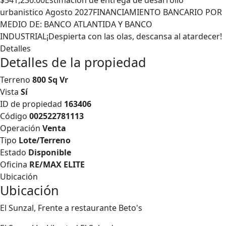
$541,236.00Estimación de entrega de desarrollo
urbanistico Agosto 2027FINANCIAMIENTO BANCARIO POR
MEDIO DE: BANCO ATLANTIDA Y BANCO
INDUSTRIAL¡Despierta con las olas, descansa al atardecer!
Detalles
Detalles de la propiedad
Terreno
800 Sq Vr
Vista
Sí
ID de propiedad
163406
Código
002522781113
Operación
Venta
Tipo
Lote/Terreno
Estado
Disponible
Oficina
RE/MAX ELITE
Ubicación
Ubicación
El Sunzal, Frente a restaurante Beto's