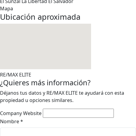
El Sunzal
La Libertad
El Salvador
Mapa
Ubicación aproximada
RE/MAX ELITE
¿Quieres más información?
Déjanos tus datos y RE/MAX ELITE te ayudará con esta
propiedad u opciones similares.
Company Website
Nombre
*