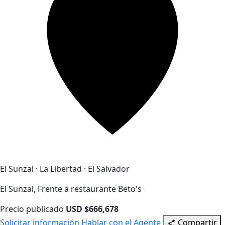
El Sunzal · La Libertad · El Salvador
El Sunzal, Frente a restaurante Beto's
Precio publicado
USD $666,678
Solicitar información
Hablar con el Agente
Compartir