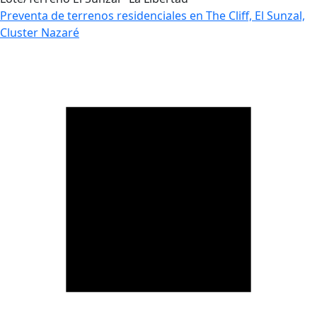
Preventa de terrenos residenciales en The Cliff, El Sunzal,
Cluster Nazaré