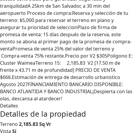
tranquilidadA 25km de San Salvador, a 30 min del
aeropuerto Proceso de compra:Reserva y selección de tu
terreno: $5,000 para reservar el terreno en plano y
asegurar tu prioridad de seleccionPlazo de firma de
promesa de venta: 15 días después de la reserva, este
monto se abona al primer pago de la promesa de compra-
ventaPromesa de venta 25% del valor del terreno y
Compra-venta 75% restante.Precio por V2 $305Poligono E:
Cluster WaimeaTerreno 15: 2,185.83 V2 [17.50 m de
frente x 43.71 m de profundidad] PRECIO DE VENTA
$666.Estimación de entrega de desarrollo urbanistico
Agosto 2027FINANCIAMIENTO BANCARIO DISPONIBLE:
BANCO ATLANTIDA Y BANCO INDUSTRIAL¡Despierta con las
olas, descansa al atardecer!
Detalles
Detalles de la propiedad
Terreno
2,185.83 Sq Vr
Vista
Sí