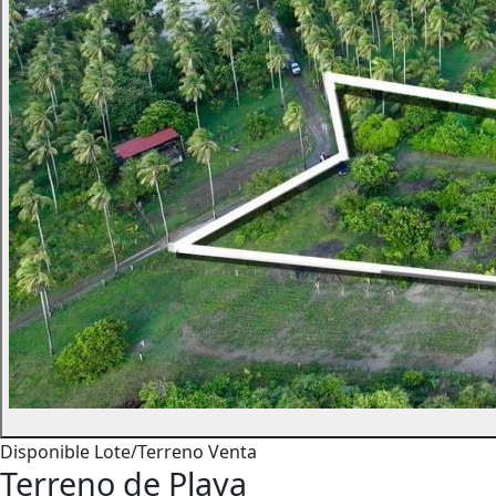
Disponible
Lote/Terreno
Venta
Terreno de Playa