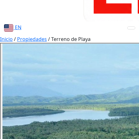
EN
Inicio
/
Propiedades
/
Terreno de Playa