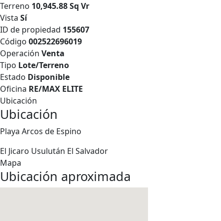
Terreno
10,945.88 Sq Vr
Vista
Sí
ID de propiedad
155607
Código
002522696019
Operación
Venta
Tipo
Lote/Terreno
Estado
Disponible
Oficina
RE/MAX ELITE
Ubicación
Ubicación
Playa Arcos de Espino
El Jicaro
Usulután
El Salvador
Mapa
Ubicación aproximada