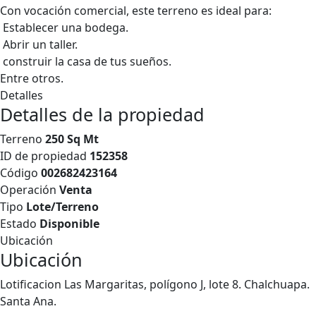
Con vocación comercial, este terreno es ideal para:
Establecer una bodega.
Abrir un taller.
construir la casa de tus sueños.
Entre otros.
Detalles
Detalles de la propiedad
Terreno
250 Sq Mt
ID de propiedad
152358
Código
002682423164
Operación
Venta
Tipo
Lote/Terreno
Estado
Disponible
Ubicación
Ubicación
Lotificacion Las Margaritas, polígono J, lote 8. Chalchuapa.
Santa Ana.