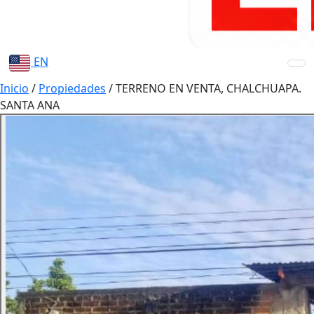
EN
Inicio
/
Propiedades
/
TERRENO EN VENTA, CHALCHUAPA.
SANTA ANA