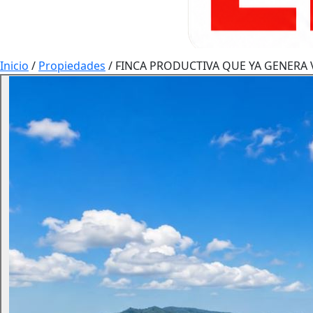
Inicio
/
Propiedades
/
FINCA PRODUCTIVA QUE YA GENERA 