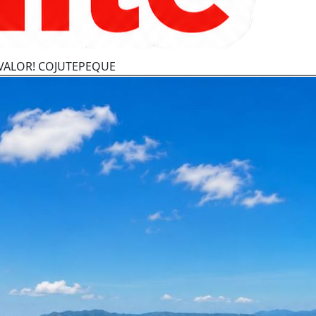
VALOR! COJUTEPEQUE