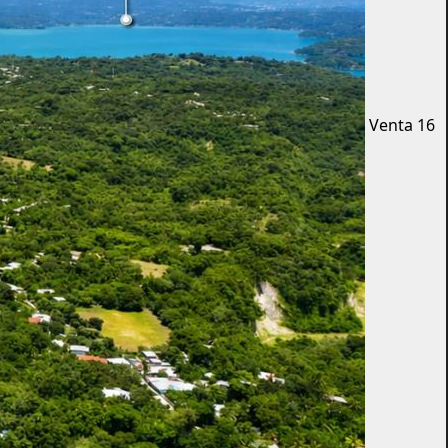
Venta
16